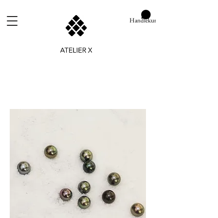
Handlekurv