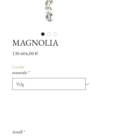
MAGNOLIA
Pris
130 604,00 €
Loyalty
materiale
*
Antall
*