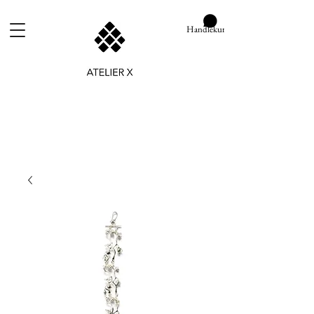
Handlekurv